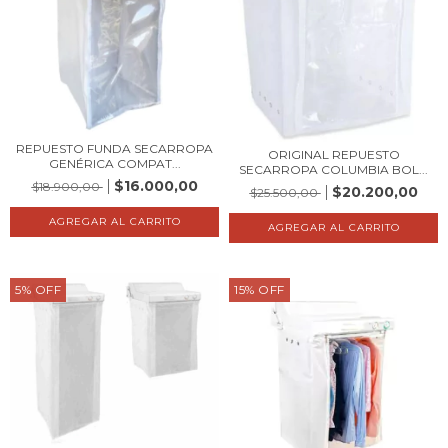
REPUESTO FUNDA SECARROPA
ORIGINAL REPUESTO
GENÉRICA COMPAT...
SECARROPA COLUMBIA BOL...
$16.000,00
$18.900,00
$20.200,00
$25.500,00
5
%
OFF
15
%
OFF