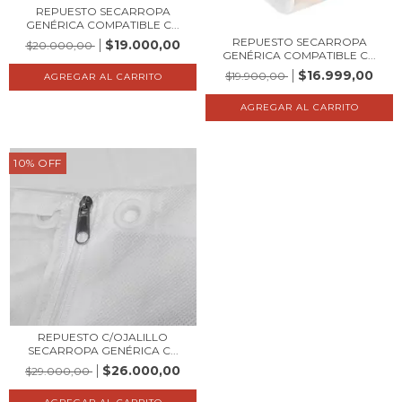
REPUESTO SECARROPA
GENÉRICA COMPATIBLE C...
REPUESTO SECARROPA
$19.000,00
$20.000,00
GENÉRICA COMPATIBLE C...
$16.999,00
$19.900,00
10
%
OFF
REPUESTO C/OJALILLO
SECARROPA GENÉRICA C...
$26.000,00
$29.000,00