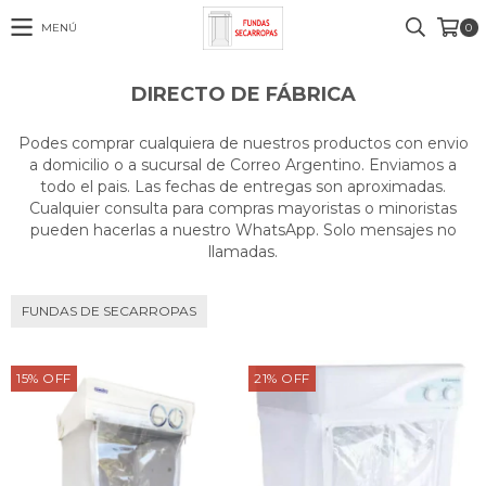
MENÚ
0
DIRECTO DE FÁBRICA
Podes comprar cualquiera de nuestros productos con envio
a domicilio o a sucursal de Correo Argentino. Enviamos a
todo el pais. Las fechas de entregas son aproximadas.
Cualquier consulta para compras mayoristas o minoristas
pueden hacerlas a nuestro WhatsApp. Solo mensajes no
llamadas.
FUNDAS DE SECARROPAS
15
%
OFF
21
%
OFF