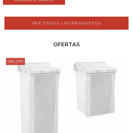
VER TODOS LOS PRODUCTOS
OFERTAS
10
%
OFF